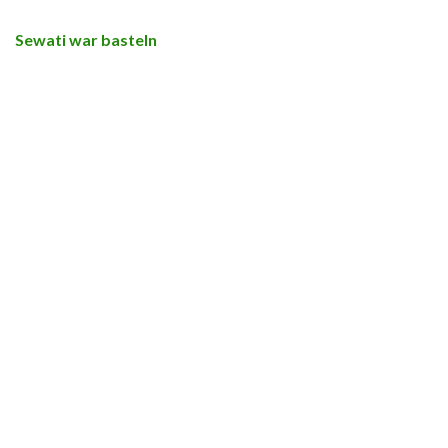
Sewati war basteln