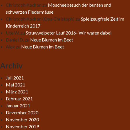
Christoph Kodron
zu
Moscheebesuch der bunten und
schwarzen Fledermäuse
Christoph Kodron (Opa Christoph)
zu
Spielzeugfreie Zeit im
Kinderreich 2017
Ute W.
zu
Struwwelpeter Lauf 2016- Wir waren dabei
Daniel D.
zu
Neue Blumen im Beet
Alex
zu
Neue Blumen im Beet
Archiv
Juli 2021
Mai 2021
März 2021
Februar 2021
Januar 2021
Dezember 2020
November 2020
November 2019