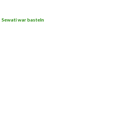
Sewati war basteln