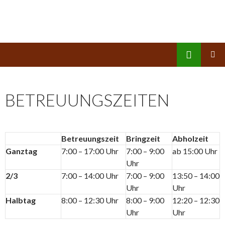
Suchen
Kinderreich
ZUM
PRIMÄR
INHALT
MENÜ
SPRINGEN
BETREUUNGSZEITEN
Betreuungszeit
Bringzeit
Abholzeit
Ganztag
7:00 – 17:00 Uhr
7:00 – 9:00
ab 15:00 Uhr
Uhr
2/3
7:00 – 14:00 Uhr
7:00 – 9:00
13:50 – 14:00
Uhr
Uhr
Halbtag
8:00 – 12:30 Uhr
8:00 – 9:00
12:20 – 12:30
Uhr
Uhr