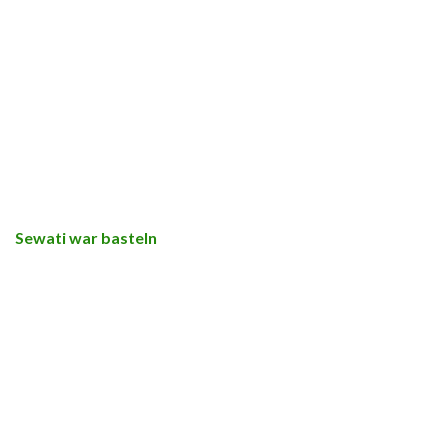
Sewati war basteln