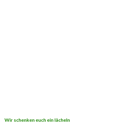
Wir schenken euch ein lächeln