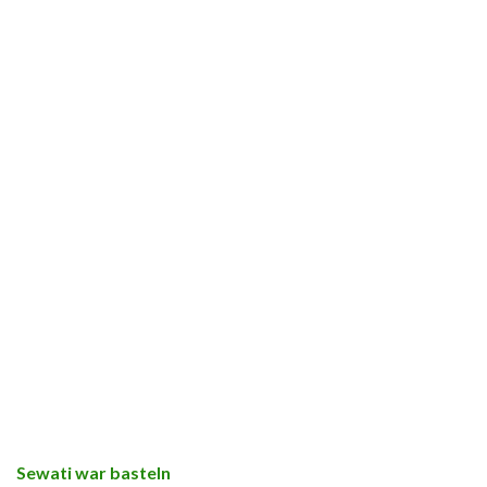
Sewati war basteln