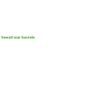
Sewati war basteln