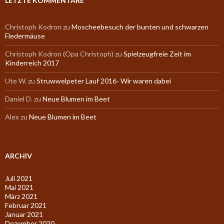
LETZTE KOMMENTARE
Christoph Kodron
zu
Moscheebesuch der bunten und schwarzen
Fledermäuse
Christoph Kodron (Opa Christoph)
zu
Spielzeugfreie Zeit im
Kinderreich 2017
Ute W.
zu
Struwwelpeter Lauf 2016- Wir waren dabei
Daniel D.
zu
Neue Blumen im Beet
Alex
zu
Neue Blumen im Beet
ARCHIV
Juli 2021
Mai 2021
März 2021
Februar 2021
Januar 2021
Dezember 2020