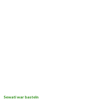
Sewati war basteln