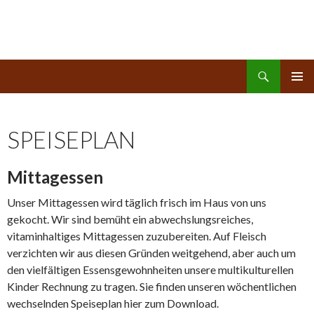
Suchen
Kinderreich
ZUM
PRIMÄR
INHALT
MENÜ
SPRINGEN
SPEISEPLAN
Mittagessen
Unser Mittagessen wird täglich frisch im Haus von uns
gekocht. Wir sind bemüht ein abwechslungsreiches,
vitaminhaltiges Mittagessen zuzubereiten. Auf Fleisch
verzichten wir aus diesen Gründen weitgehend, aber auch um
den vielfältigen Essensgewohnheiten unsere multikulturellen
Kinder Rechnung zu tragen. Sie finden unseren wöchentlichen
wechselnden Speiseplan hier zum Download.