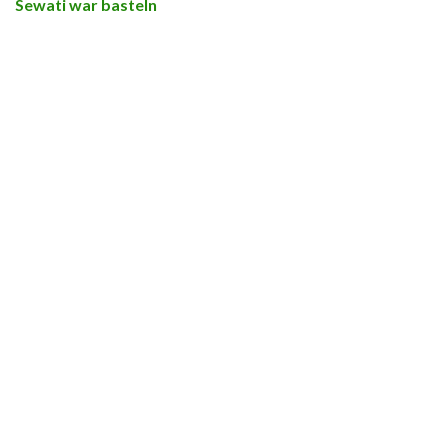
Sewati war basteln