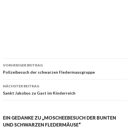
VORHERIGER BEITRAG
Beitrags-
Polizeibesuch der schwarzen Fledermausgruppe
Navigation
NÄCHSTER BEITRAG
Sankt Jakobus zu Gast im Kinderreich
EIN GEDANKE ZU „MOSCHEEBESUCH DER BUNTEN
UND SCHWARZEN FLEDERMÄUSE“