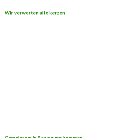
Wir verwerten alte kerzen
Gemeinsam in Bewegung kommen