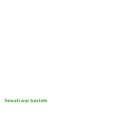
Sewati war basteln