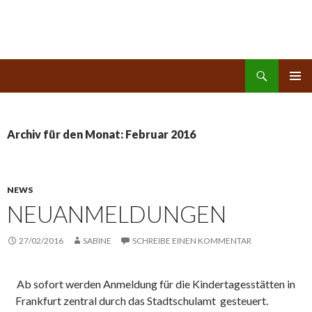
Suchen
Kinderreich
ZUM
PRIMÄR
INHALT
MENÜ
SPRINGEN
Archiv für den Monat: Februar 2016
NEWS
NEUANMELDUNGEN
27/02/2016
SABINE
SCHREIBE EINEN KOMMENTAR
Ab sofort werden Anmeldung für die Kindertagesstätten in
Frankfurt zentral durch das Stadtschulamt gesteuert.