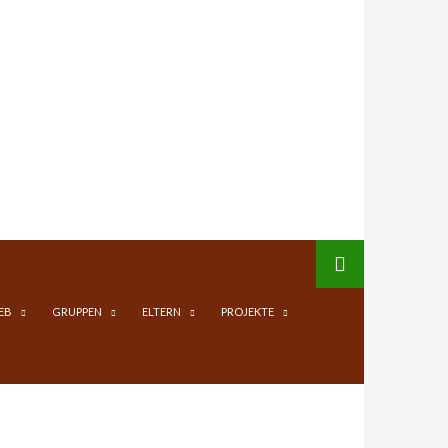
EB
GRUPPEN
ELTERN
PROJEKTE