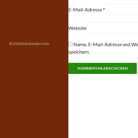
E-Mail-Adresse
*
Website
© 2020 Kita Kinderreich
Name, E-Mail-Adresse und Web
speichern.