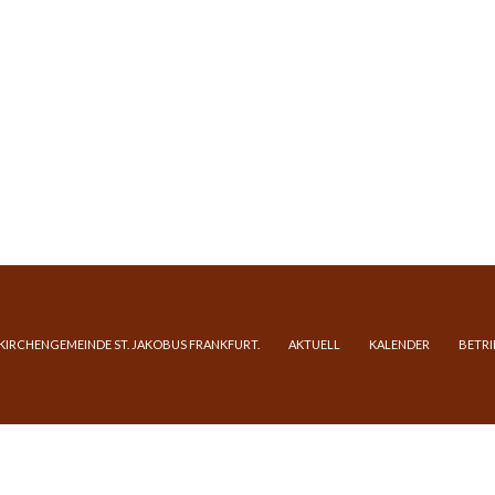
 KIRCHENGEMEINDE ST. JAKOBUS FRANKFURT.
AKTUELL
KALENDER
BETRI