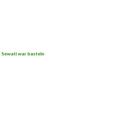
Sewati war basteln