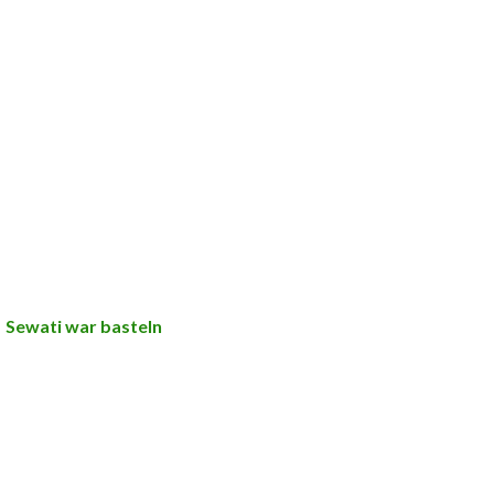
Sewati war basteln