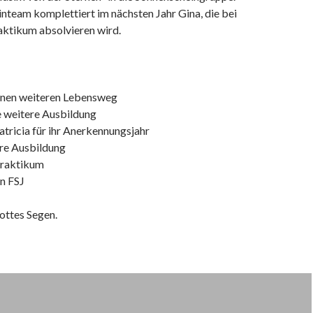
nteam komplettiert im nächsten Jahr Gina, die bei
aktikum absolvieren wird.
einen weiteren Lebensweg
re weitere Ausbildung
tricia für ihr Anerkennungsjahr
ihre Ausbildung
 Praktikum
in FSJ
ottes Segen.