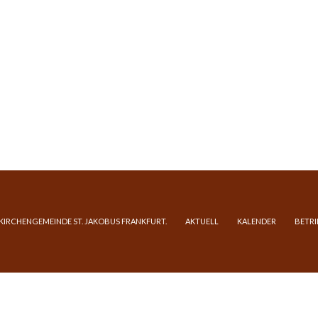
 KIRCHENGEMEINDE ST. JAKOBUS FRANKFURT.
AKTUELL
KALENDER
BETRI