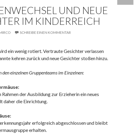
ENWECHSEL UND NEUE
TER IM KINDERREICH
MIRCO
SCHREIBE EINEN KOMMENTAR
ird ein wenig rotiert. Vertraute Gesichter verlassen
annte kehren zurück und neue Gesichter stoßen hinzu.
n den einzelnen Gruppenteams im Einzelnen:
ermäuse:
m Rahmen der Ausbildung zur Erzieherin ein neues
t daher die Einrichtung.
äuse:
nerkennungsjahr erfolgreich abgeschlossen und bleibt
ermausgruppe erhalten.