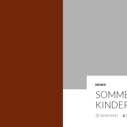
NEWS
SOMME
KINDE
05/07/2017