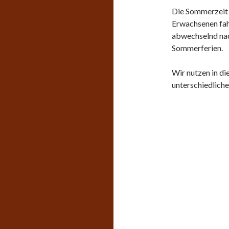
Die Sommerzeit 
Erwachsenen fahr
abwechselnd nach
Sommerferien.
Wir nutzen in di
unterschiedlich