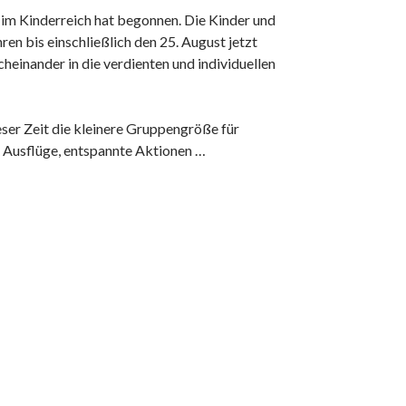
im Kinderreich hat begonnen. Die Kinder und
en bis einschließlich den 25. August jetzt
einander in die verdienten und individuellen
eser Zeit die kleinere Gruppengröße für
e Ausflüge, entspannte Aktionen …