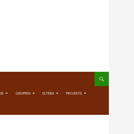
EB
GRUPPEN
ELTERN
PROJEKTE