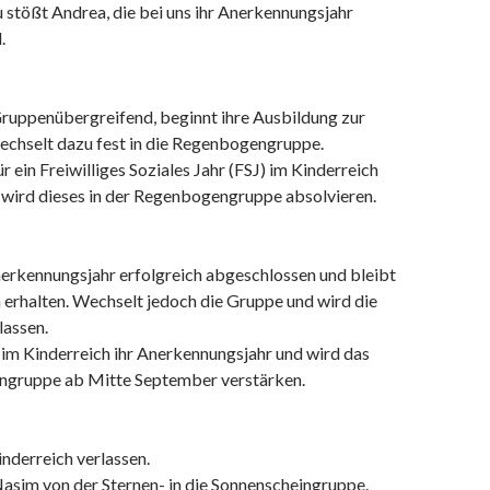
 stößt Andrea, die bei uns ihr Anerkennungsjahr
.
Gruppenübergreifend, beginnt ihre Ausbildung zur
wechselt dazu fest in die Regenbogengruppe.
ür ein Freiwilliges Soziales Jahr (FSJ) im Kinderreich
 wird dieses in der Regenbogengruppe absolvieren.
nerkennungsjahr erfolgreich abgeschlossen und bleibt
 erhalten. Wechselt jedoch die Gruppe und wird die
lassen.
 im Kinderreich ihr Anerkennungsjahr und wird das
ngruppe ab Mitte September verstärken.
inderreich verlassen.
asim von der Sternen- in die Sonnenscheingruppe.