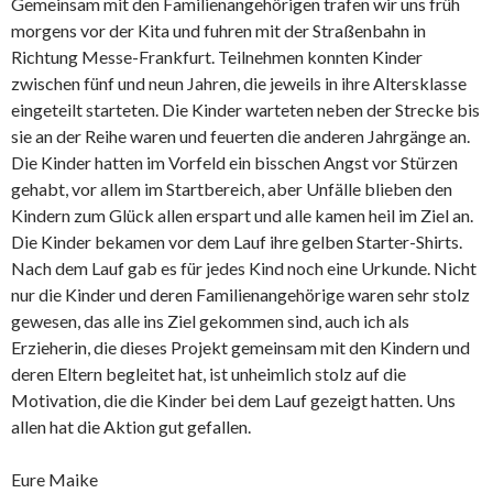
Gemeinsam mit den Familienangehörigen trafen wir uns früh
morgens vor der Kita und fuhren mit der Straßenbahn in
Richtung Messe-Frankfurt. Teilnehmen konnten Kinder
zwischen fünf und neun Jahren, die jeweils in ihre Altersklasse
eingeteilt starteten. Die Kinder warteten neben der Strecke bis
sie an der Reihe waren und feuerten die anderen Jahrgänge an.
Die Kinder hatten im Vorfeld ein bisschen Angst vor Stürzen
gehabt, vor allem im Startbereich, aber Unfälle blieben den
Kindern zum Glück allen erspart und alle kamen heil im Ziel an.
Die Kinder bekamen vor dem Lauf ihre gelben Starter-Shirts.
Nach dem Lauf gab es für jedes Kind noch eine Urkunde. Nicht
nur die Kinder und deren Familienangehörige waren sehr stolz
gewesen, das alle ins Ziel gekommen sind, auch ich als
Erzieherin, die dieses Projekt gemeinsam mit den Kindern und
deren Eltern begleitet hat, ist unheimlich stolz auf die
Motivation, die die Kinder bei dem Lauf gezeigt hatten. Uns
allen hat die Aktion gut gefallen.
Eure Maike