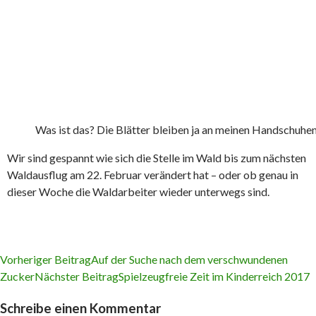
Was ist das? Die Blätter bleiben ja an meinen Handschuhe
Wir sind gespannt wie sich die Stelle im Wald bis zum nächsten
Waldausflug am 22. Februar verändert hat – oder ob genau in
dieser Woche die Waldarbeiter wieder unterwegs sind.
Vorheriger Beitrag
Auf der Suche nach dem verschwundenen
Zucker
Nächster Beitrag
Spielzeugfreie Zeit im Kinderreich 2017
Beitrags-
Schreibe einen Kommentar
Navigation