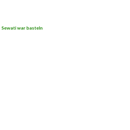
Sewati war basteln